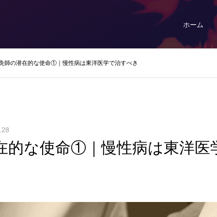
ホーム
灸師の潜在的な使命①｜慢性病は東洋医学で治すべき
.28
在的な使命①｜慢性病は東洋医学