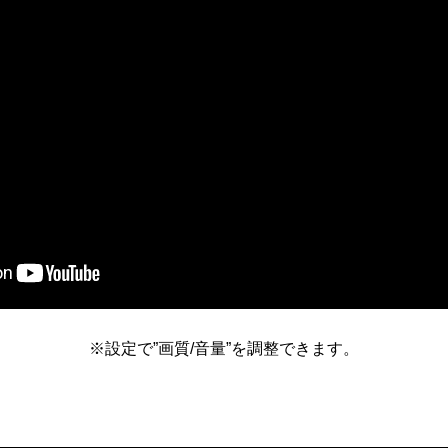
※設定で”画質/音量”を調整できます。