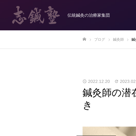
伝統鍼灸の治療家集団
ブログ
鍼灸師
鍼
ホーム
2022.12.20
2023.02
鍼灸師の潜
き