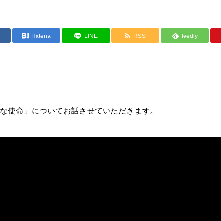
e
Hatena
LINE
RSS
feedly
。
な使命」についてお話させていただきます。