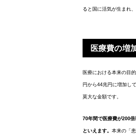
ると国に活気が生まれ、
医療費の増加
医療における本来の目的
円から44兆円に増加して
莫大な金額です。
70年間で医療費が20
といえます。
本来の「患