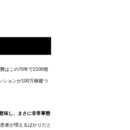
この70年で2100憶
ンションが100万棟建つ
を意味し、まさに非常事態
患者が増えるばかりだと